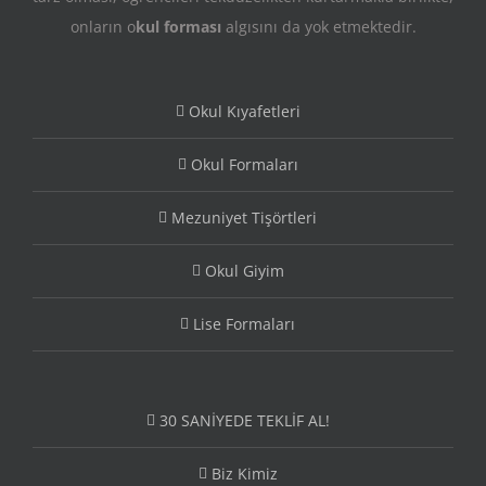
onların o
kul forması
algısını da yok etmektedir.
Okul Kıyafetleri
Okul Formaları
Mezuniyet Tişörtleri
Okul Giyim
Lise Formaları
30 SANİYEDE TEKLİF AL!
Biz Kimiz