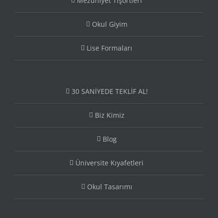
Mezuniyet Tişörtleri
Okul Giyim
Lise Formaları
30 SANİYEDE TEKLİF AL!
Biz Kimiz
Blog
Üniversite Kıyafetleri
Okul Tasarımı