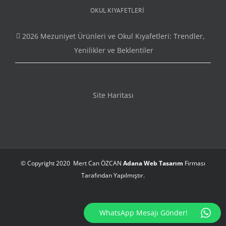
OKUL KIYAFETLERI
2026 Mezuniyet Ürünleri ve Okul Kıyafetleri: Trendler,
Yenilikler ve Beklentiler
Site Haritası
© Copyright 2020 Mert Can ÖZCAN
Adana Web Tasarım
Firması
Tarafından Yapılmıştır.
Instagram
Facebook
Twitter
Rss
WhatsApp Mesajı Gönder!